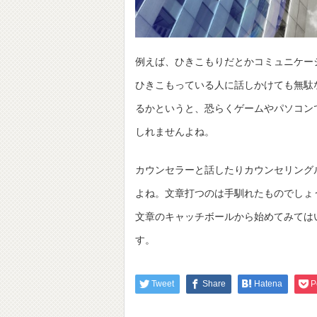
例えば、ひきこもりだとかコミュニケー
ひきこもっている人に話しかけても無駄
るかというと、恐らくゲームやパソコン
しれませんよね。
カウンセラーと話したりカウンセリング
よね。文章打つのは手馴れたものでしょ
文章のキャッチボールから始めてみては
す。
Tweet
Share
Hatena
P