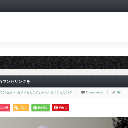
カウンセリングを
ウンセラー
,
カウンセリング
,
メールカウンセリング
2 comments
life
ocket
RSS
feedly
Pin it