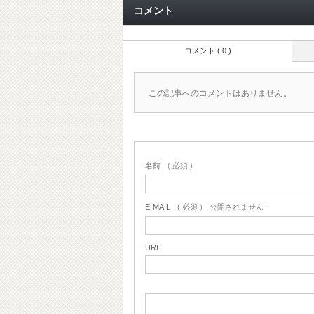
コメント
コメント ( 0 )
この記事へのコメントはありません。
名前
( 必須 )
E-MAIL
( 必須 ) - 公開されません -
URL