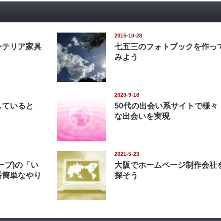
2015-10-28
ンテリア家具
七五三のフォトブックを作っ
みよう
2020-9-18
していると
50代の出会い系サイトで様々
な出会いを実現
2021-5-23
ューブ)の「い
大阪でホームページ制作会社
番簡単なやり
探そう