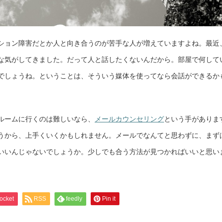
ション障害だとか人と向き合うのが苦手な人が増えていますよね。最近
な気がしてきました。だって人と話したくないんだから。部屋で何して
でしょうね。ということは、そういう媒体を使ってなら会話ができるか
ルームに行くのは難しいなら、
メールカウンセリング
という手がありま
うから、上手くいくかもしれません。メールでなんてと思わずに、まず
いいんじゃないでしょうか。少しでも合う方法が見つかればいいと思い
ocket
RSS
feedly
Pin it