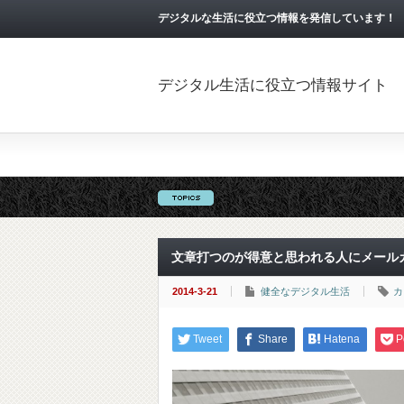
デジタルな生活に役立つ情報を発信しています！
デジタル生活に役立つ情報サイト
文章打つのが得意と思われる人にメール
2014-3-21
健全なデジタル生活
カ
Tweet
Share
Hatena
P