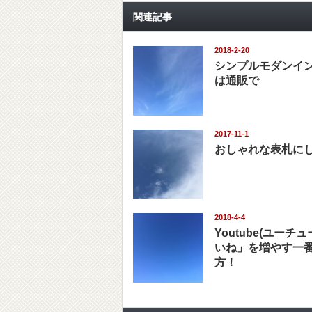
関連記事
2018-2-20
シンプルモダンイ
は通販で
2017-11-1
おしゃれな表札に
2018-4-4
Youtube(ユーチ
いね」を増やす一
方！