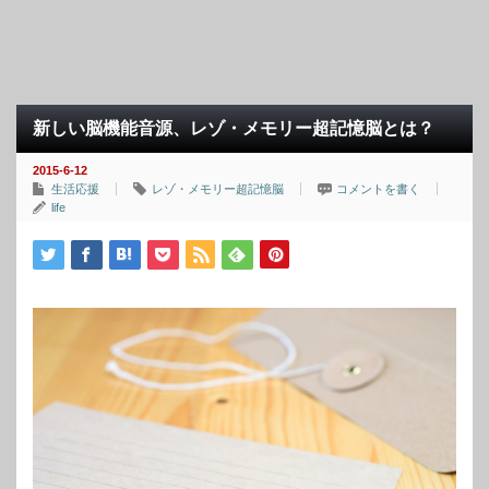
新しい脳機能音源、レゾ・メモリー超記憶脳とは？
2015-6-12
生活応援
レゾ・メモリー超記憶脳
コメントを書く
life