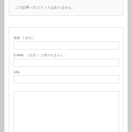
この記事へのコメントはありません。
名前
( 必須 )
E-MAIL
( 必須 ) - 公開されません -
URL