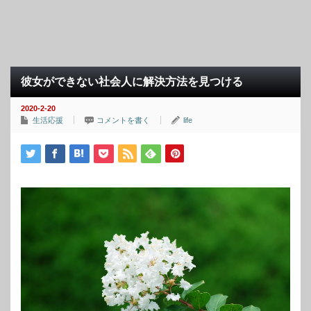
彼女ができない社会人に解決方法を見つける
2020-2-20
生活応援
コメントを書く
life