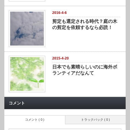
2016-4-6
剪定も選定される時代？庭の木
の剪定を依頼するなら必読！
2015-4-20
日本でも素晴らしいのに海外ボ
ランティアだなんて
コメント
コメント ( 0 )
トラックバック ( 0 )