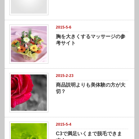
2015-5-6
胸を大きくするマッサージの参
考サイト
2015-2-23
商品説明よりも美体験の方が大
切？
2015-5-4
C3で満足いくまで脱毛できま