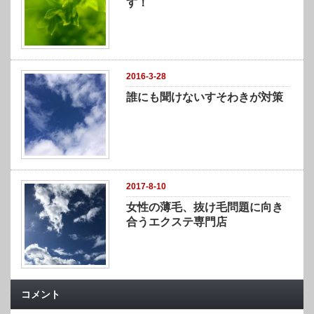
す！
2016-3-28
誰にも聞けないすそわきが対策
2017-8-10
女性の薄毛、抜け毛問題に向き
合うエクステ専門店
コメント