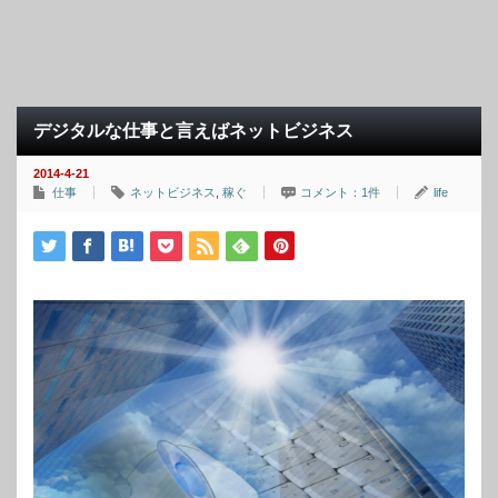
デジタルな仕事と言えばネットビジネス
2014-4-21
仕事
ネットビジネス
,
稼ぐ
コメント：1件
life