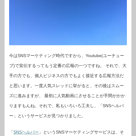
今はSNSマーケティング時代ですから、
Yout
ube
(ユーチュー
ブ)
で宣伝するってもう定番の広報の一つですね。 それで、大
手の方でも、個人ビジネスの方でもよく接近する広報方法だ
と思います。一度人気スレッドに挙がると、その後はスムー
ズに進みますが、 最初に人気動画にさせることが手間がかか
りますもんね。それで、私もいろいろ工夫し、
「
SNS
ヘルパ
ー」
というサービスが見つかりました。
「
SNSヘルパー
」
というSNSマーケティングサービスは、そ