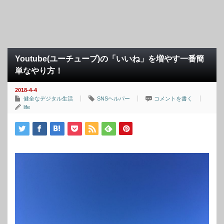
Youtube(ユーチューブ)の「いいね」を増やす一番簡
単なやり方！
2018-4-4
健全なデジタル生活
SNSヘルパー
コメントを書く
life