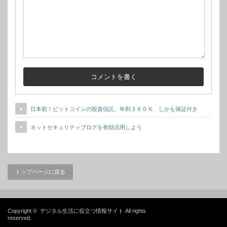
日本初！ビットコインの投資信託。年利３６０％ しかも保証付き
ネットセキュリティブログを有効活用しよう
トップページに戻る
Copyright ©
デジタル生活に役立つ情報サイト
All rights
reserved.