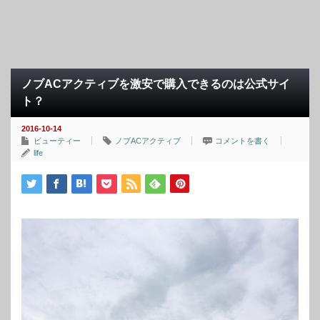
ノブACアクティブを激安で購入できるのは公式サイ
ト？
2016-10-14
ビューティー
ノブACアクティブ
コメントを書く
life