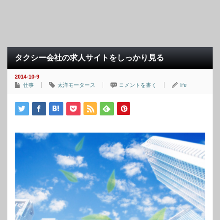
タクシー会社の求人サイトをしっかり見る
2014-10-9
仕事
太洋モータース
コメントを書く
life