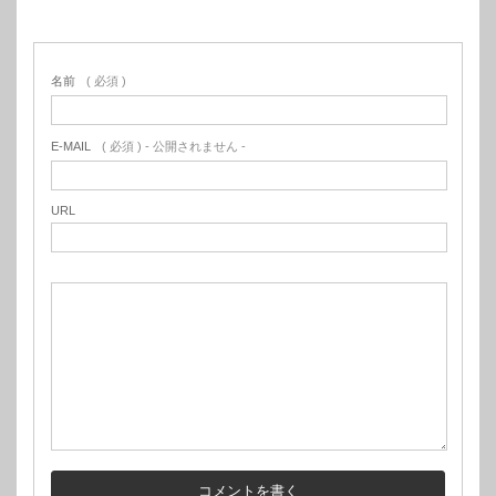
名前
( 必須 )
E-MAIL
( 必須 ) - 公開されません -
URL