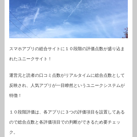
スマホアプリの総合サイトに１０段階の評価点数が盛り込ま
れたユニークサイト！
運営元と読者の口コミ点数がリアルタイムに総合点数として
反映され、人気アプリが一目瞭然というユニークシステムが
特徴！
１０段階評価は、各アプリに３つの評価項目を設置してある
ので総合点数と各評価項目での判断ができるため要チェッ
ク。