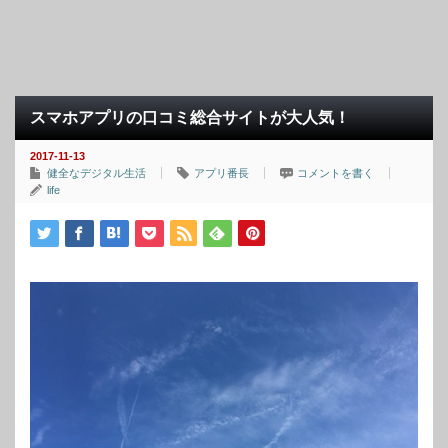
スマホアプリの口コミ総合サイトが大人気！
2017-11-13
健全なデジタル生活
アプリ番長
コメントを書く
life