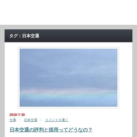
タグ：日本交通
2018-7-30
仕事
日本交通
コメントを書く
日本交通の評判と採用ってどうなの？