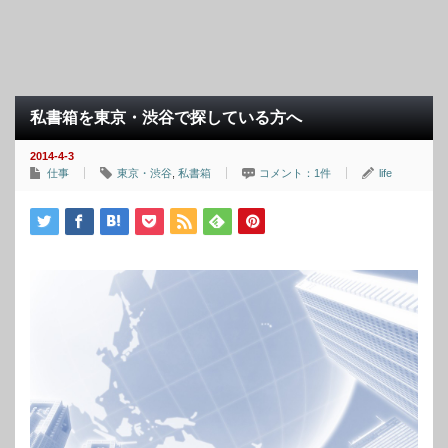
私書箱を東京・渋谷で探している方へ
2014-4-3
仕事
東京・渋谷
,
私書箱
コメント：1件
life